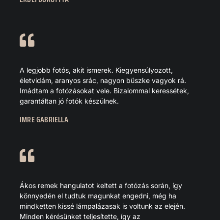
A legjobb fotós, akit ismerek. Kiegyensúlyozott,
életvidám, aranyos srác, nagyon büszke vagyok rá.
Imádtam a fotózásokat vele. Bizalommal keressétek,
garantáltan jó fotók készülnek.
IMRE GABRIELLA
Ákos remek hangulatot keltett a fotózás során, így
könnyedén el tudtuk magunkat engedni, még ha
mindketten kissé lámpalázasak is voltunk az elején.
Minden kérésünket teljesítette, így az