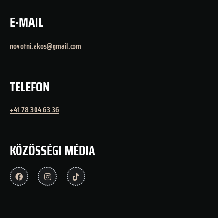
E-MAIL
novotni.akos@gmail.com
TELEFON
+41 78 304 63 36
KÖZÖSSÉGI MÉDIA