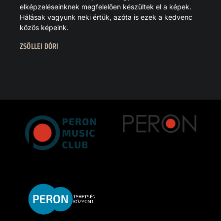
elképzeléseinknek megfelelően készültek el a képek.
Hálásak vagyunk neki értük, azóta is ezek a kedvenc
közös képeink.
ZSÖLLEI DÓRI